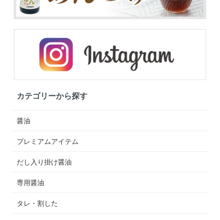
カテゴリーから探す
醤油
プレミアムアイテム
だし入り掛け醤油
専用醤油
タレ・割した