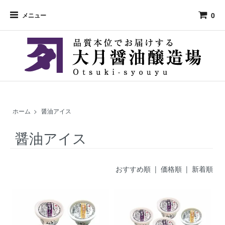
0
メニュー
ホーム
>
醤油アイス
醤油アイス
おすすめ順
| 価格順 |
新着順