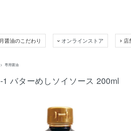
月醤油のこだわり
オンラインストア
店
>
専用醤油
A-1 バターめしソイソース 200ml